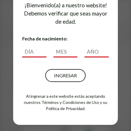
¡Bienvenido(a) a nuestro website!
Debemos verificar que seas mayor
Conoce también...
de edad.
Fecha de nacimiento:
INGRESAR
Al ingresar a este website estás aceptando
nuestros
Términos y Condiciones de Uso
y su
Erdinger
Erdinger
Weissbier
Alkoholfrei
Política de Privacidad.