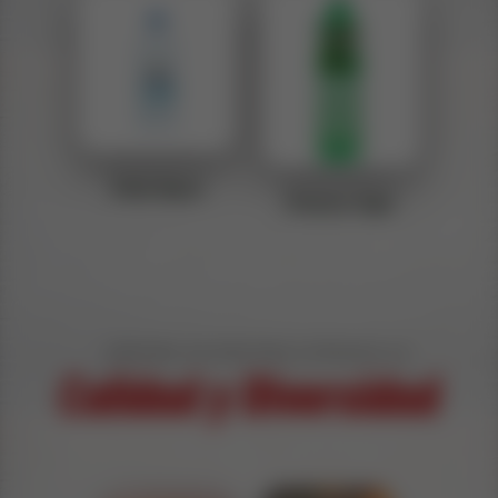
Saka Agua
Houssy Jugo
EXPLORA EN NUESTRO CATÁLOGO LA
Calidad y Diversidad