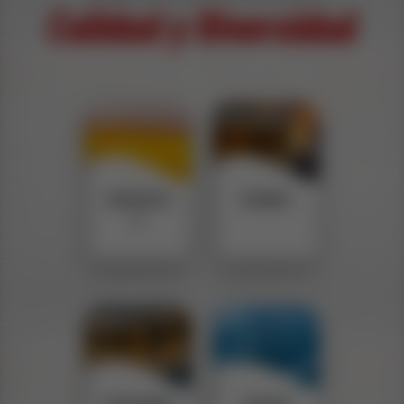
Calidad y Diversidad
CERVEZA
RONES
S