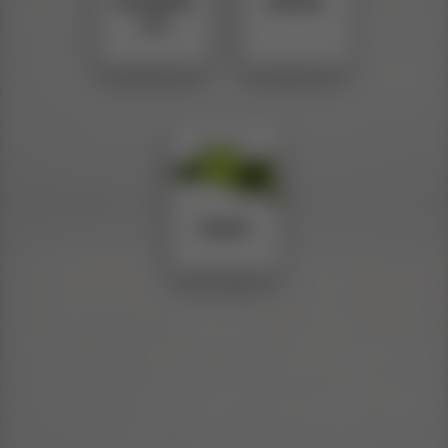
ESPUMAN
AGUAS
TES
JUGOS