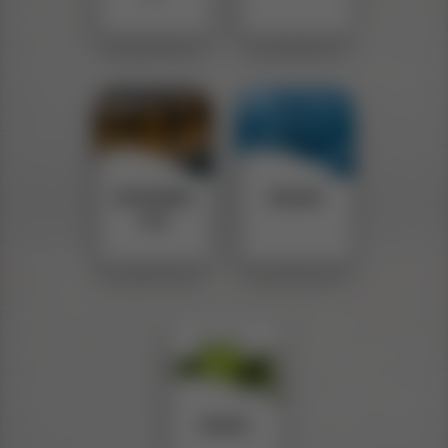
ESPUMAN
AGUAS
TES
JUGOS