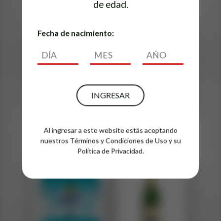
de edad.
Fecha de nacimiento:
INGRESAR
Erdinger
Cihuatán
Pikantus
Xamán
Al ingresar a este website estás aceptando
nuestros
Términos y Condiciones de Uso
y su
Política de Privacidad.